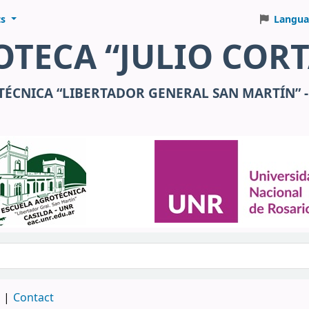
ts
Langua
OTECA “JULIO COR
ÉCNICA “LIBERTADOR GENERAL SAN MARTÍN” -
d
Contact